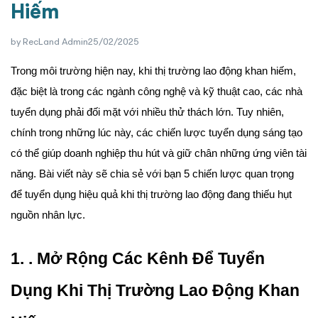
Hiếm
by
RecLand Admin
25/02/2025
Trong môi trường hiện nay, khi thị trường lao động khan hiếm,
đặc biệt là trong các ngành công nghệ và kỹ thuật cao, các nhà
tuyển dụng phải đối mặt với nhiều thử thách lớn. Tuy nhiên,
chính trong những lúc này, các chiến lược tuyển dụng sáng tạo
có thể giúp doanh nghiệp thu hút và giữ chân những ứng viên tài
năng. Bài viết này sẽ chia sẻ với bạn 5 chiến lược quan trọng
để tuyển dụng hiệu quả khi thị trường lao động đang thiếu hụt
nguồn nhân lực.
1. . Mở Rộng Các Kênh Để Tuyển
Dụng Khi Thị Trường Lao Động Khan