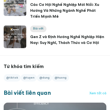
Các Cơ Hội Nghề Nghiệp Mới Nổi: Xu
Hướng Và Những Ngành Nghề Phát
Triển Mạnh Mẽ
Bài viết
Gen Z và Định Hướng Nghề Nghiệp Hiện
Nay: Suy Nghĩ, Thách Thức và Cơ Hội
Từ khóa tìm kiếm
@tiktok
@tuyen
@dung
@huong
Bài viết liên quan
Xem tất cả