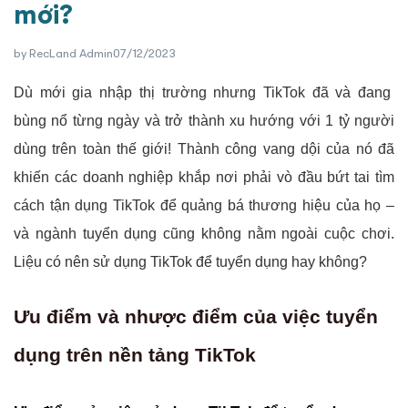
mới?
by
RecLand Admin
07/12/2023
Dù mới gia nhập thị trường nhưng TikTok đã và đang
bùng nổ từng ngày và trở thành xu hướng với 1 tỷ người
dùng trên toàn thế giới! Thành công vang dội của nó đã
khiến các doanh nghiệp khắp nơi phải vò đầu bứt tai tìm
cách tận dụng TikTok để quảng bá thương hiệu của họ –
và ngành tuyển dụng cũng không nằm ngoài cuộc chơi.
Liệu có nên sử dụng TikTok để tuyển dụng hay không?
Ưu điểm và nhược điểm của việc tuyển
dụng trên nền tảng TikTok