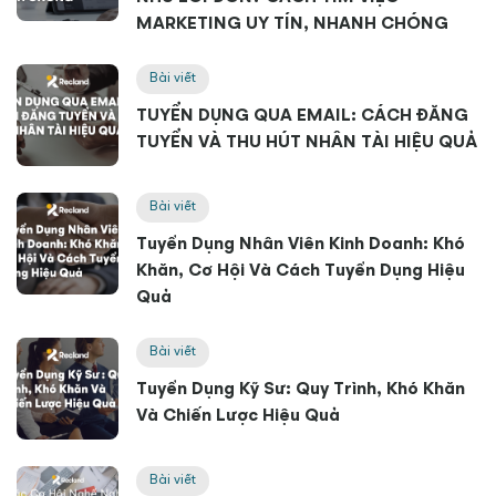
MARKETING UY TÍN, NHANH CHÓNG
Bài viết
TUYỂN DỤNG QUA EMAIL: CÁCH ĐĂNG
TUYỂN VÀ THU HÚT NHÂN TÀI HIỆU QUẢ
Bài viết
Tuyển Dụng Nhân Viên Kinh Doanh: Khó
Khăn, Cơ Hội Và Cách Tuyển Dụng Hiệu
Quả
Bài viết
Tuyển Dụng Kỹ Sư: Quy Trình, Khó Khăn
Và Chiến Lược Hiệu Quả
Bài viết