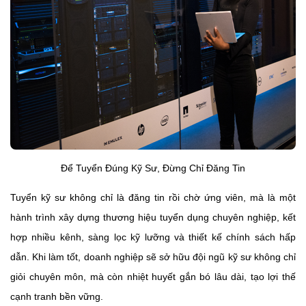
Để Tuyển Đúng Kỹ Sư, Đừng Chỉ Đăng Tin
Tuyển kỹ sư không chỉ là đăng tin rồi chờ ứng viên, mà là một
hành trình xây dựng thương hiệu tuyển dụng chuyên nghiệp, kết
hợp nhiều kênh, sàng lọc kỹ lưỡng và thiết kế chính sách hấp
dẫn. Khi làm tốt, doanh nghiệp sẽ sở hữu đội ngũ kỹ sư không chỉ
giỏi chuyên môn, mà còn nhiệt huyết gắn bó lâu dài, tạo lợi thế
cạnh tranh bền vững.