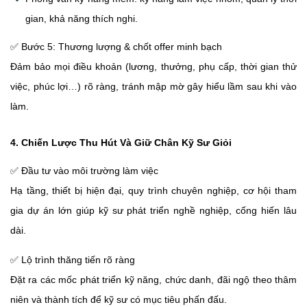
gian, khả năng thích nghi.
✅
Bước 5: Thương lượng & chốt offer minh bạch
Đảm bảo mọi điều khoản (lương, thưởng, phụ cấp, thời gian thử
việc, phúc lợi…) rõ ràng, tránh mập mờ gây hiểu lầm sau khi vào
làm.
4. Chiến Lược Thu Hút Và Giữ Chân Kỹ Sư Giỏi
✅
Đầu tư vào môi trường làm việc
Hạ tầng, thiết bị hiện đại, quy trình chuyên nghiệp, cơ hội tham
gia dự án lớn giúp kỹ sư phát triển nghề nghiệp, cống hiến lâu
dài.
✅
Lộ trình thăng tiến rõ ràng
Đặt ra các mốc phát triển kỹ năng, chức danh, đãi ngộ theo thâm
niên và thành tích để kỹ sư có mục tiêu phấn đấu.