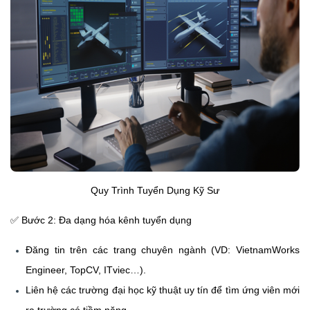
Quy Trình Tuyển Dụng Kỹ Sư
✅
Bước 2: Đa dạng hóa kênh tuyển dụng
Đăng tin trên các trang chuyên ngành (VD: VietnamWorks
Engineer, TopCV, ITviec…).
Liên hệ các trường đại học kỹ thuật uy tín để tìm ứng viên mới