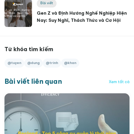
Bài viết
Gen Z và Định Hướng Nghề Nghiệp Hiện
Nay: Suy Nghĩ, Thách Thức và Cơ Hội
Từ khóa tìm kiếm
@tuyen
@dung
@trinh
@khan
Bài viết liên quan
Xem tất cả