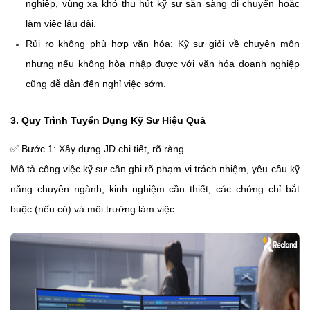
nghiệp, vùng xa khó thu hút kỹ sư sẵn sàng di chuyển hoặc
làm việc lâu dài.
Rủi ro không phù hợp văn hóa:
Kỹ sư giỏi về chuyên môn
nhưng nếu không hòa nhập được với văn hóa doanh nghiệp
cũng dễ dẫn đến nghỉ việc sớm.
3. Quy Trình Tuyển Dụng Kỹ Sư Hiệu Quả
✅
Bước 1: Xây dựng JD chi tiết, rõ ràng
Mô tả công việc kỹ sư cần ghi rõ phạm vi trách nhiệm, yêu cầu kỹ
năng chuyên ngành, kinh nghiệm cần thiết, các chứng chỉ bắt
buộc (nếu có) và môi trường làm việc.