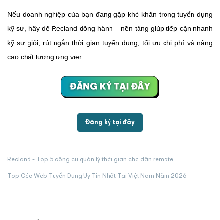
Nếu doanh nghiệp của bạn đang gặp khó khăn trong tuyển dụng
kỹ sư, hãy để Recland đồng hành – nền tảng giúp tiếp cận nhanh
kỹ sư giỏi, rút ngắn thời gian tuyển dụng, tối ưu chi phí và nâng
cao chất lượng ứng viên.
Đăng ký tại đây
Recland - Top 5 công cụ quản lý thời gian cho dân remote
Top Các Web Tuyển Dụng Uy Tín Nhất Tại Việt Nam Năm 2026