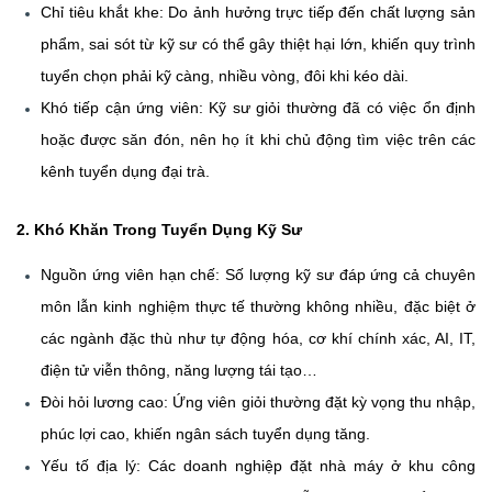
Chỉ tiêu khắt khe:
Do ảnh hưởng trực tiếp đến chất lượng sản
phẩm, sai sót từ kỹ sư có thể gây thiệt hại lớn, khiến quy trình
tuyển chọn phải kỹ càng, nhiều vòng, đôi khi kéo dài.
Khó tiếp cận ứng viên:
Kỹ sư giỏi thường đã có việc ổn định
hoặc được săn đón, nên họ ít khi chủ động tìm việc trên các
kênh tuyển dụng đại trà.
2. Khó Khăn Trong Tuyển Dụng Kỹ Sư
Nguồn ứng viên hạn chế:
Số lượng kỹ sư đáp ứng cả chuyên
môn lẫn kinh nghiệm thực tế thường không nhiều, đặc biệt ở
các ngành đặc thù như tự động hóa, cơ khí chính xác, AI, IT,
điện tử viễn thông, năng lượng tái tạo…
Đòi hỏi lương cao:
Ứng viên giỏi thường đặt kỳ vọng thu nhập,
phúc lợi cao, khiến ngân sách tuyển dụng tăng.
Yếu tố địa lý:
Các doanh nghiệp đặt nhà máy ở khu công