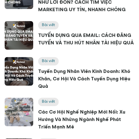
NHƯ LỜI ĐỒN? CÁCH TÌM VIỆC
MARKETING UY TÍN, NHANH CHÓNG
Bài viết
TUYỂN DỤNG QUA EMAIL: CÁCH ĐĂNG
TUYỂN VÀ THU HÚT NHÂN TÀI HIỆU QUẢ
Bài viết
Tuyển Dụng Nhân Viên Kinh Doanh: Khó
Khăn, Cơ Hội Và Cách Tuyển Dụng Hiệu
Quả
Bài viết
Các Cơ Hội Nghề Nghiệp Mới Nổi: Xu
Hướng Và Những Ngành Nghề Phát
Triển Mạnh Mẽ