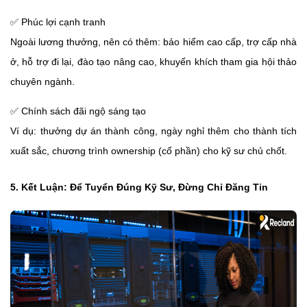
✅
Phúc lợi cạnh tranh
Ngoài lương thưởng, nên có thêm: bảo hiểm cao cấp, trợ cấp nhà
ở, hỗ trợ đi lại, đào tạo nâng cao, khuyến khích tham gia hội thảo
chuyên ngành.
✅
Chính sách đãi ngộ sáng tạo
Ví dụ: thưởng dự án thành công, ngày nghỉ thêm cho thành tích
xuất sắc, chương trình ownership (cổ phần) cho kỹ sư chủ chốt.
5. Kết Luận: Để Tuyển Đúng Kỹ Sư, Đừng Chỉ Đăng Tin