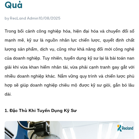
Quả
by
RecLand Admin
10/08/2025
Trong bối cảnh công nghiệp hóa, hiện đại hóa và chuyển đổi số
mạnh mẽ, kỹ sư là nguồn nhân lực chiến lược, quyết định chất
lượng sản phẩm, dịch vụ, cũng như khả năng đổi mới công nghệ
của doanh nghiệp. Tuy nhiên, tuyển dụng kỹ sư lại là bài toán nan
giải khi vừa khan hiếm nhân tài, vừa phải cạnh tranh gay gắt với
nhiều doanh nghiệp khác. Nắm vững quy trình và chiến lược phù
hợp sẽ giúp doanh nghiệp chiêu mộ được kỹ sư giỏi, gắn bó lâu
dài.
1. Đặc Thù Khi Tuyển Dụng Kỹ Sư