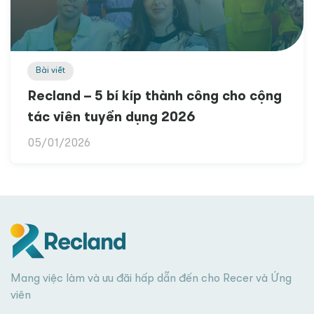
Bài viết
Recland – 5 bí kíp thành công cho cộng
tác viên tuyển dụng 2026
05/01/2026
Mang việc làm và ưu đãi hấp dẫn đến cho Recer và Ứng
viên