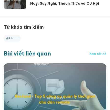
Nay: Suy Nghĩ, Thách Thức và Cơ Hội
Từ khóa tìm kiếm
@khoan
Bài viết liên quan
Xem tất cả