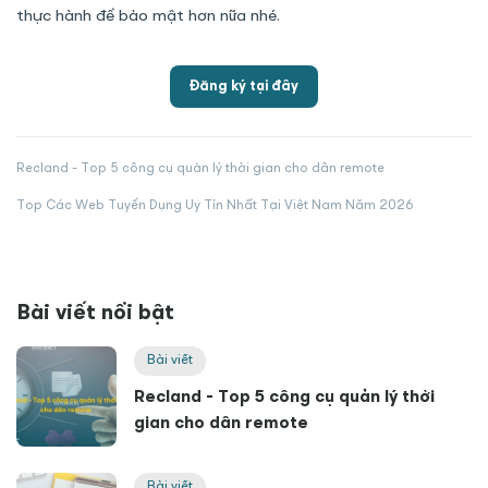
thực hành để bảo mật hơn nữa nhé.
Đăng ký tại đây
Recland - Top 5 công cụ quản lý thời gian cho dân remote
Top Các Web Tuyển Dụng Uy Tín Nhất Tại Việt Nam Năm 2026
Bài viết nổi bật
Bài viết
Recland - Top 5 công cụ quản lý thời
gian cho dân remote
Bài viết