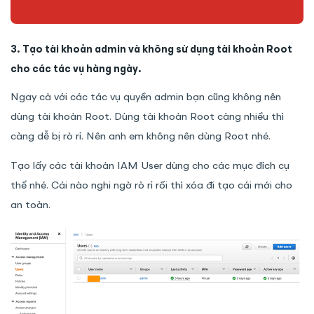
3. Tạo tài khoản admin và không sử dụng tài khoản Root
cho các tác vụ hàng ngày.
Ngay cả với các tác vụ quyền admin bạn cũng không nên
dùng tài khoản Root. Dùng tài khoản Root càng nhiều thì
càng dễ bị rò rỉ. Nên anh em không nên dùng Root nhé.
Tạo lấy các tài khoản IAM User dùng cho các mục đích cụ
thể nhé. Cái nào nghi ngờ rò rỉ rồi thì xóa đi tạo cái mới cho
an toàn.