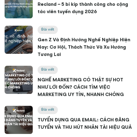
Recland – 5 bí kíp thành công cho cộng
tác viên tuyển dụng 2026
Bài viết
Gen Z Và Định Hướng Nghề Nghiệp Hiện
Nay: Cơ Hội, Thách Thức Và Xu Hướng
Tương Lai
Bài viết
NGHỀ MARKETING CÓ THẬT SỰ HOT
NHƯ LỜI ĐỒN? CÁCH TÌM VIỆC
MARKETING UY TÍN, NHANH CHÓNG
Bài viết
TUYỂN DỤNG QUA EMAIL: CÁCH ĐĂNG
TUYỂN VÀ THU HÚT NHÂN TÀI HIỆU QUẢ