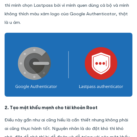
thì mình chọn Lastpass bởi vì mình quen dùng cả bộ và mình
không thích màu xám logo của Google Authenticator, thật
là u ám.
2. Tạo mật khẩu mạnh cho tài khoản Root
Điều này gần như ai cũng hiểu là cần thiết nhưng không phải
ai cũng thực hành tốt. Nguyên nhân là do đặt khó thì khó