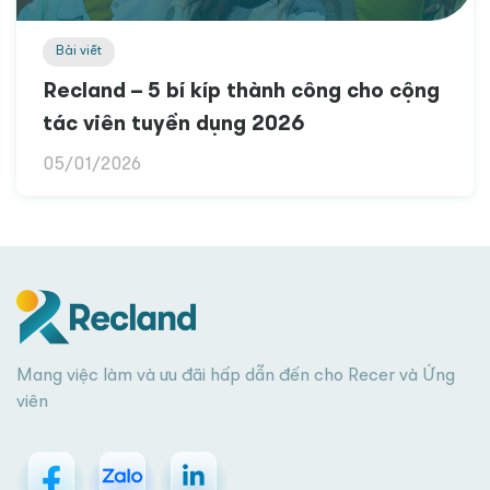
Bài viết
Recland – 5 bí kíp thành công cho cộng
tác viên tuyển dụng 2026
05/01/2026
Mang việc làm và ưu đãi hấp dẫn đến cho Recer và Ứng
viên