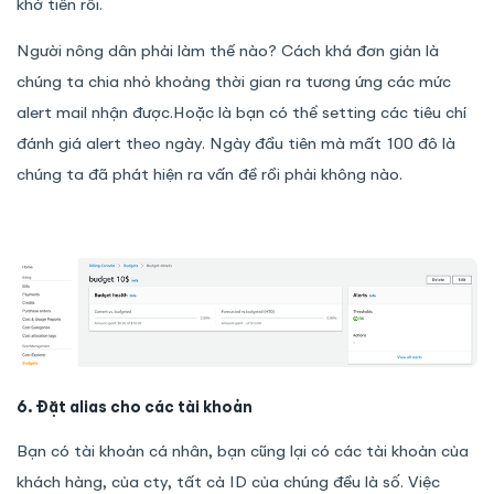
khớ tiền rồi.
Người nông dân phải làm thế nào? Cách khá đơn giản là
chúng ta chia nhỏ khoảng thời gian ra tương ứng các mức
alert mail nhận được.Hoặc là bạn có thể setting các tiêu chí
đánh giá alert theo ngày. Ngày đầu tiên mà mất 100 đô là
chúng ta đã phát hiện ra vấn đề rồi phải không nào.
6. Đặt alias cho các tài khoản
Bạn có tài khoản cá nhân, bạn cũng lại có các tài khoản của
khách hàng, của cty, tất cả ID của chúng đều là số. Việc