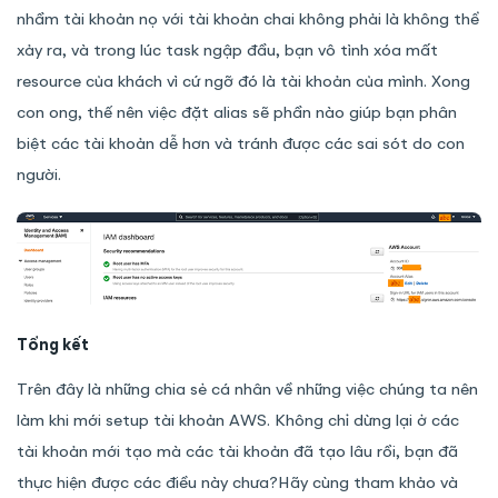
nhầm tài khoản nọ với tài khoản chai không phải là không thể
xảy ra, và trong lúc task ngập đầu, bạn vô tình xóa mất
resource của khách vì cứ ngỡ đó là tài khoản của mình. Xong
con ong, thế nên việc đặt alias sẽ phần nào giúp bạn phân
biệt các tài khoản dễ hơn và tránh được các sai sót do con
người.
Tổng kết
Trên đây là những chia sẻ cá nhân về những việc chúng ta nên
làm khi mới setup tài khoản AWS. Không chỉ dừng lại ở các
tài khoản mới tạo mà các tài khoản đã tạo lâu rồi, bạn đã
thực hiện được các điều này chưa?Hãy cùng tham khảo và