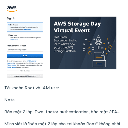
Tài khoản Root và IAM user
Note:
Bảo mật 2 lớp: Two-factor authentication, bảo mật 2FA....
Mình viết là "bảo mật 2 lớp cho tài khoản Root" không phải