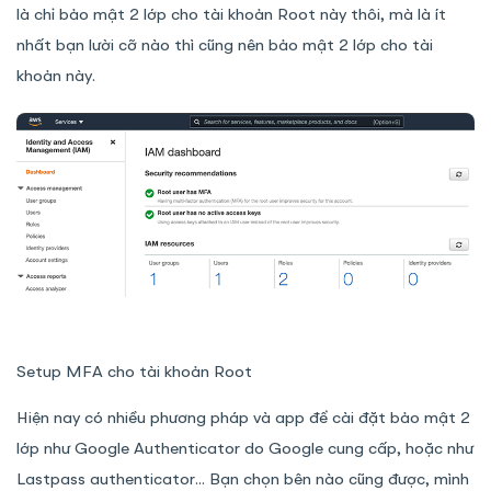
là chỉ bảo mật 2 lớp cho tài khoản Root này thôi, mà là ít
nhất bạn lười cỡ nào thì cũng nên bảo mật 2 lớp cho tài
khoản này.
Setup MFA cho tài khoản Root
Hiện nay có nhiều phương pháp và app để cài đặt bảo mật 2
lớp như Google Authenticator do Google cung cấp, hoặc như
Lastpass authenticator... Bạn chọn bên nào cũng được, mình