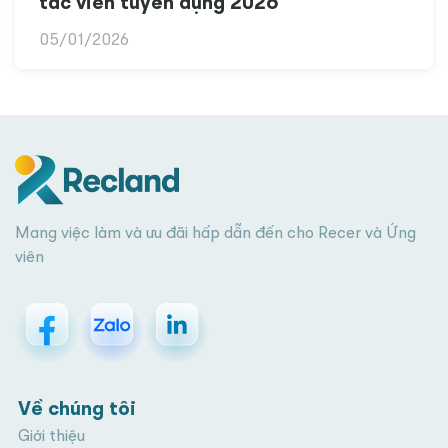
tác viên tuyển dụng 2026
05/01/2026
Mang việc làm và ưu đãi hấp dẫn đến cho Recer và Ứng
viên
Về chúng tôi
Giới thiệu