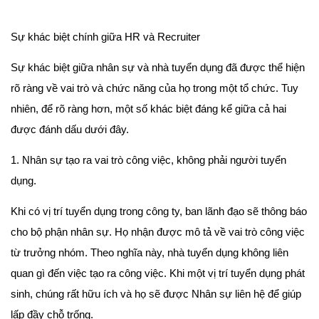
Sự khác biệt chính giữa HR và Recruiter
Sự khác biệt giữa nhân sự và nhà tuyển dụng đã được thể hiện
rõ ràng về vai trò và chức năng của họ trong một tổ chức. Tuy
nhiên, để rõ ràng hơn, một số khác biệt đáng kể giữa cả hai
được đánh dấu dưới đây.
1. Nhân sự tạo ra vai trò công việc, không phải người tuyển
dụng.
Khi có vị trí tuyển dụng trong công ty, ban lãnh đạo sẽ thông báo
cho bộ phận nhân sự. Họ nhận được mô tả về vai trò công việc
từ trưởng nhóm. Theo nghĩa này, nhà tuyển dụng không liên
quan gì đến việc tạo ra công việc. Khi một vị trí tuyển dụng phát
sinh, chúng rất hữu ích và họ sẽ được Nhân sự liên hệ để giúp
lấp đầy chỗ trống.