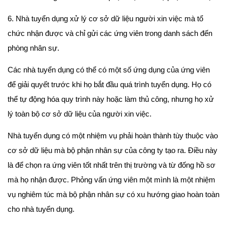
6. Nhà tuyển dụng xử lý cơ sở dữ liệu người xin việc mà tổ
chức nhận được và chỉ gửi các ứng viên trong danh sách đến
phòng nhân sự.
Các nhà tuyển dụng có thể có một số ứng dụng của ứng viên
để giải quyết trước khi họ bắt đầu quá trình tuyển dụng. Họ có
thể tự động hóa quy trình này hoặc làm thủ công, nhưng họ xử
lý toàn bộ cơ sở dữ liệu của người xin việc.
Nhà tuyển dụng có một nhiệm vụ phải hoàn thành tùy thuộc vào
cơ sở dữ liệu mà bộ phận nhân sự của công ty tạo ra. Điều này
là để chọn ra ứng viên tốt nhất trên thị trường và từ đống hồ sơ
mà họ nhận được. Phỏng vấn ứng viên một mình là một nhiệm
vụ nghiêm túc mà bộ phận nhân sự có xu hướng giao hoàn toàn
cho nhà tuyển dụng.