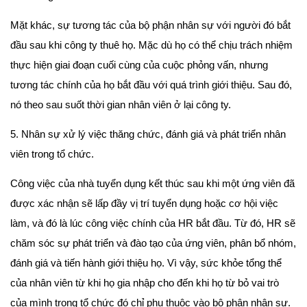
Mặt khác, sự tương tác của bộ phận nhân sự với người đó bắt
đầu sau khi công ty thuê họ. Mặc dù họ có thể chịu trách nhiệm
thực hiện giai đoạn cuối cùng của cuộc phỏng vấn, nhưng
tương tác chính của họ bắt đầu với quá trình giới thiệu. Sau đó,
nó theo sau suốt thời gian nhân viên ở lại công ty.
5. Nhân sự xử lý việc thăng chức, đánh giá và phát triển nhân
viên trong tổ chức.
Công việc của nhà tuyển dụng kết thúc sau khi một ứng viên đã
được xác nhận sẽ lấp đầy vị trí tuyển dụng hoặc cơ hội việc
làm, và đó là lúc công việc chính của HR bắt đầu. Từ đó, HR sẽ
chăm sóc sự phát triển và đào tạo của ứng viên, phân bổ nhóm,
đánh giá và tiến hành giới thiệu họ. Vì vậy, sức khỏe tổng thể
của nhân viên từ khi họ gia nhập cho đến khi họ từ bỏ vai trò
của mình trong tổ chức đó chỉ phụ thuộc vào bộ phận nhân sự.