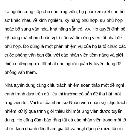
Là nguồn cung cấp cho các ứng viên, họ phải xem xét các hồ
sơ khác nhau về kinh nghiệm, kỹ năng phù hợp, sự phù hợp
hoặc bổ sung văn hóa, khả năng sẵn có, v.v. Họ quyết định bộ
kỹ năng mà nhóm hoặc vị trí cần và tìm ứng viên tốt nhất để
phù hợp. Đó cũng là một phần nhiệm vụ của họ là tổ chức các
cuộc phỏng vấn ban đầu với các nhân viên tiềm năng và giới
thiệu những người tốt nhất cho người quản lý tuyển dụng để
phỏng vấn thêm.
Nhà tuyển dụng cũng chịu trách nhiệm soạn thảo một đề nghị
cạnh tranh dựa trên dữ liệu thị trường có sẵn để thu hút một
ứng viên tốt. Vai trò của nhân sự Nhân viên nhân sự chịu trách
nhiệm xử lý quá trình giới thiệu khi một ứng viên được tuyển
dụng. Họ cũng đảm bảo rằng tất cả các nhân viên trong một
tổ
chức kinh doanh đều tham gia tốt và hoạt động ở mức tối ưu