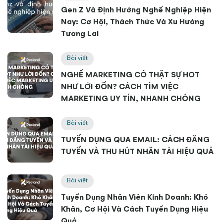
Gen Z Và Định Hướng Nghề Nghiệp Hiện
Nay: Cơ Hội, Thách Thức Và Xu Hướng
Tương Lai
Bài viết
NGHỀ MARKETING CÓ THẬT SỰ HOT
NHƯ LỜI ĐỒN? CÁCH TÌM VIỆC
MARKETING UY TÍN, NHANH CHÓNG
Bài viết
TUYỂN DỤNG QUA EMAIL: CÁCH ĐĂNG
TUYỂN VÀ THU HÚT NHÂN TÀI HIỆU QUẢ
Bài viết
Tuyển Dụng Nhân Viên Kinh Doanh: Khó
Khăn, Cơ Hội Và Cách Tuyển Dụng Hiệu
Quả