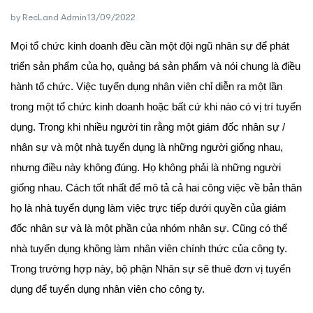
by
RecLand Admin
13/09/2022
Mọi tổ chức kinh doanh đều cần một đội ngũ nhân sự để phát
triển sản phẩm của họ, quảng bá sản phẩm và nói chung là điều
hành tổ chức. Việc tuyển dụng nhân viên chỉ diễn ra một lần
trong một tổ chức kinh doanh hoặc bất cứ khi nào có vị trí tuyển
dụng. Trong khi nhiều người tin rằng một giám đốc nhân sự /
nhân sự và một nhà tuyển dụng là những người giống nhau,
nhưng điều này không đúng. Họ không phải là những người
giống nhau. Cách tốt nhất để mô tả cả hai công việc về bản thân
họ là nhà tuyển dụng làm việc trực tiếp dưới quyền của giám
đốc nhân sự và là một phần của nhóm nhân sự. Cũng có thể
nhà tuyển dụng không làm nhân viên chính thức của công ty.
Trong trường hợp này, bộ phận Nhân sự sẽ thuê đơn vị tuyển
dụng để tuyển dụng nhân viên cho công ty.