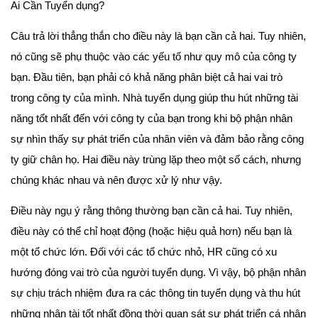
Ai Cần Tuyển dụng?
Câu trả lời thẳng thắn cho điều này là bạn cần cả hai. Tuy nhiên,
nó cũng sẽ phụ thuộc vào các yếu tố như quy mô của công ty
bạn. Đầu tiên, bạn phải có khả năng phân biệt cả hai vai trò
trong công ty của mình. Nhà tuyển dụng giúp thu hút những tài
năng tốt nhất đến với công ty của bạn trong khi bộ phận nhân
sự nhìn thấy sự phát triển của nhân viên và đảm bảo rằng công
ty giữ chân họ. Hai điều này trùng lặp theo một số cách, nhưng
chúng khác nhau và nên được xử lý như vậy.
Điều này ngụ ý rằng thông thường bạn cần cả hai. Tuy nhiên,
điều này có thể chỉ hoạt động (hoặc hiệu quả hơn) nếu bạn là
một tổ chức lớn. Đối với các tổ chức nhỏ, HR cũng có xu
hướng đóng vai trò của người tuyển dụng. Vì vậy, bộ phận nhân
sự chịu trách nhiệm đưa ra các thông tin tuyển dụng và thu hút
những nhân tài tốt nhất đồng thời quan sát sự phát triển cá nhân