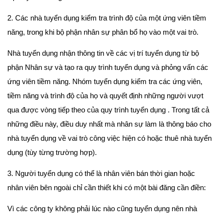
2. Các nhà tuyển dụng kiểm tra trình độ của một ứng viên tiềm
năng, trong khi bộ phận nhân sự phân bổ họ vào một vai trò.
Nhà tuyển dụng nhận thông tin về các vị trí tuyển dụng từ bộ
phận Nhân sự và tạo ra quy trình tuyển dụng và phỏng vấn các
ứng viên tiềm năng. Nhóm tuyển dụng kiểm tra các ứng viên,
tiềm năng và trình độ của họ và quyết định những người vượt
qua được vòng tiếp theo của quy trình tuyển dụng . Trong tất cả
những điều này, điều duy nhất mà nhân sự làm là thông báo cho
nhà tuyển dụng về vai trò công việc hiện có hoặc thuê nhà tuyển
dụng (tùy từng trường hợp).
3. Người tuyển dụng có thể là nhân viên bán thời gian hoặc
nhân viên bên ngoài chỉ cần thiết khi có một bài đăng cần điền:
Vì các công ty không phải lúc nào cũng tuyển dụng nên nhà